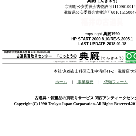
典厩(てんきゅう)
京都府公安委員会古物許可1110961001
滋賀県公安委員会古物許可60101h15004
copy right
典厩
1990
HP START 2000.8.10/RE-S.2005.1
LAST UPDATE.2018.01.18
本社/京都市山科区安朱中溝町41-2・滋賀店/
ホーム
|
事業概要
|
依頼フォーム
古道具・骨董品の買取りサービス 関西アンティークセン
Copyright (C) 1990 Tenkyu Japan Corporation. All Rights Reserved.20