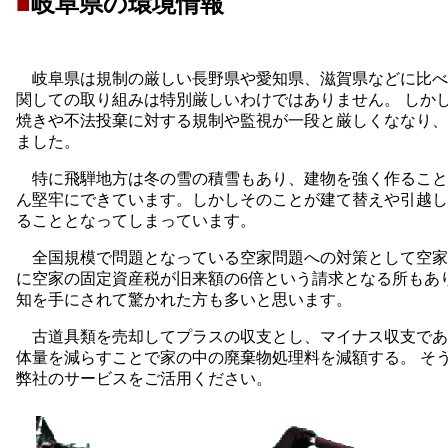
■
岐阜県の環境情報
岐阜県は規制の厳しい長野県や愛知県、滋賀県などに比べ
関しての取り組みは特別厳しいわけではありません。 しかし
焼きや不法投棄に対する規制や監視が一段と厳しくななり、
ました。
特に飛騨地方は冬の雪の積雪もあり、建物を強く作ること
ん堅牢にできています。しかしそのことが建て替えや引越し
ることとなってしまっています。
全国規模で問題となっている空家問題への対策として空家
に空家の固定資産税が旧来額の6倍という請求となる所もあ
知を手にされて驚かれた方も多いと思います。
古道具類を売却してプラスの収支とし、マイナス収支であ
体量を減らすことで家の中の廃棄物処理料を減額する。 そ
弊社のサービスをご活用ください。