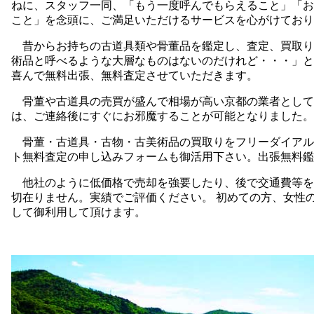
ねに、スタッフ一同、「もう一度呼んでもらえること」「お
こと」を念頭に、ご満足いただけるサービスを心がけており
昔からお持ちの古道具類や骨董品を鑑定し、査定、買取り
術品と呼べるような大層なものはないのだけれど・・・」と
喜んで無料出張、無料査定させていただきます。
骨董や古道具の売買が盛んで相場が高い京都の業者として
は、ご連絡後にすぐにお邪魔することが可能となりました。
骨董・古道具・古物・古美術品の買取りをフリーダイアル
ト無料査定の申し込みフォームも御活用下さい。出張無料鑑
他社のように低価格で売却を強要したり、後で交通費等を
切在りません。実績でご評価ください。 初めての方、女性
して御利用して頂けます。