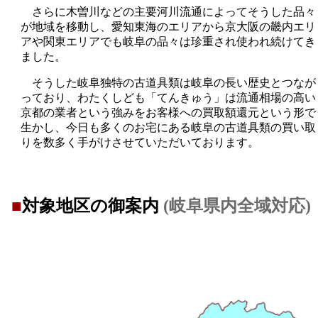
さらに木曽川などの主要河川流通によってそうした品々
が地域を移動し、愛知東海のエリアから京大阪の畿内エリ
アや関東エリアでも岐阜の品々は珍重され使われ続けてき
ました。
そうした岐阜独特の古道具類は岐阜の長い歴史とつなが
っており、わたくしども「てんきゅう」は流通相場の高い
京都の業者という強みをお客様への買取額還元という形で
生かし、今日も多くのお宅にある岐阜の古道具類の買い取
りを数多く手がけさせていただいております。
■
対象地区の御案内
(岐阜県内全域対応)