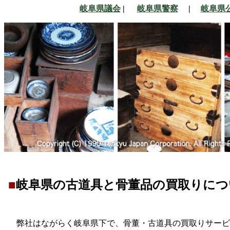
岐阜県議会
|
岐阜県警察
|
岐阜県
■
岐阜県の古道具と骨董品の買取りにつ
弊社はながらく岐阜県下で、骨董・古道具の買取りサービ