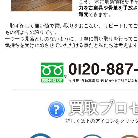
こそ、 常に最新情報をキ
力を古道具や骨董を手放さ
還元
できます。
恥ずかしく無い値で買い取りをおこない、リピートしてご
もの何よりの誇りです。
一つ一つ見落としのないように、丁寧に買い取りを行ってこ
気持ちを受け止めさせていただける事だと私たちは考えます
買取プロ
詳しくは下のアイコンをクリック