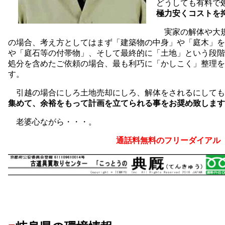
どうしても有料で
極力安くコストを
実家の解体や大規
の場合、考え方としてはまず「建築物の中身」や「庭木」を
や「庭石等の付帯物」、そして最終的に「土地」という段階
処分を含めたご依頼の場合、最も利巧に「かしこく」整理を
す。
引越の場合にしろ土地売却にしろ、解体をされるにしても
集めて、余裕をもって計画を立てられる事をお奨め致します
老婆心ながら・・・。
通話料無料のフリーダイアル