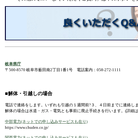
岐阜県庁
〒500-8570 岐阜市薮田南2丁目1番1号 電話案内：058-272-1111
■
解体・引越しの場合
電話で連絡をします。いずれも引越の１週間前?３、４日前までに連絡し
解体の場合は水道・ガス・電気とも事前に廃止手続きを行います。(詳細は
中部電力(ネットでの申し込みサービスも在り)
https://www.chuden.co.jp/
関西電力(ネットでの申し込みサービスも在り)