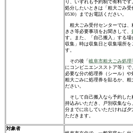
り、いずれも予約制で有料です
処分したいときは「粗大ごみ受付
0530）までお電話ください。
粗大ごみ受付センターでは、
きさ等必要事項をお聞きして、
す。また、「自己搬入」する場
収集」時は収集日と収集場所を
す。
その後「
岐阜市粗大ごみ処理
にコンビニエンスストア等）で
必要な分の処理券（シール）や
粗大ごみに処理券を貼るか、粗
ださい。
そして自己搬入なら予約した
持込みいただき、戸別収集なら、
分までに出していただければ夕
ただきます。
対象者