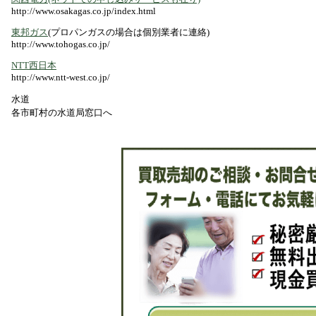
http://www.osakagas.co.jp/index.html
東邦ガス
(プロパンガスの場合は個別業者に連絡)
http://www.tohogas.co.jp/
NTT西日本
http://www.ntt-west.co.jp/
水道
各市町村の水道局窓口へ